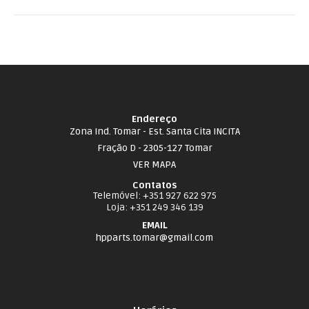
Endereço
Zona Ind. Tomar - Est. Santa Cita INCITA
Fração D - 2305-127 Tomar
VER MAPA
Contatos
Telemóvel
: +351 927 622 975
Loja
: +351 249 346 139
EMAIL
hpparts.tomar@gmail.com