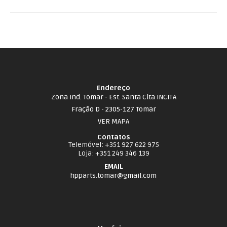
Endereço
Zona Ind. Tomar - Est. Santa Cita INCITA
Fração D - 2305-127 Tomar
VER MAPA
Contatos
Telemóvel
: +351 927 622 975
Loja
: +351 249 346 139
EMAIL
hpparts.tomar@gmail.com