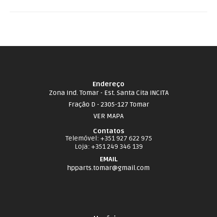
Endereço
Zona Ind. Tomar - Est. Santa Cita INCITA
Fração D - 2305-127 Tomar
VER MAPA
Contatos
Telemóvel
: +351 927 622 975
Loja
: +351 249 346 139
EMAIL
hpparts.tomar@gmail.com