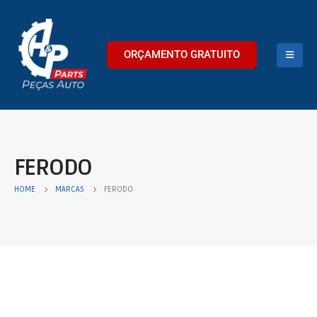
ORÇAMENTO GRATUITO
FERODO
HOME
MARCAS
FERODO