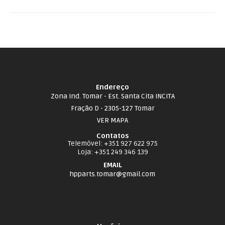
Endereço
Zona Ind. Tomar - Est. Santa Cita INCITA
Fração D - 2305-127 Tomar
VER MAPA
Contatos
Telemóvel
: +351 927 622 975
Loja
: +351 249 346 139
EMAIL
hpparts.tomar@gmail.com