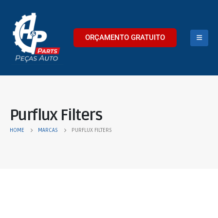
ORÇAMENTO GRATUITO
Purflux Filters
HOME
MARCAS
PURFLUX FILTERS