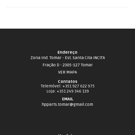
Endereço
Zona Ind. Tomar - Est. Santa Cita INCITA
Fração D - 2305-127 Tomar
VER MAPA
Contatos
Telemóvel
: +351 927 622 975
Loja
: +351 249 346 139
EMAIL
hpparts.tomar@gmail.com