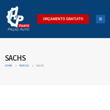
ORÇAMENTO GRATUITO
SACHS
HOME
MARCAS
SACHS