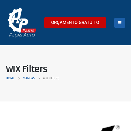
ORÇAMENTO GRATUITO
WIX Filters
HOME
MARCAS
WIX FILTERS