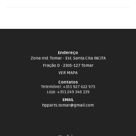
Endereço
Zona Ind. Tomar - Est. Santa Cita INCITA
Fração D - 2305-127 Tomar
VER MAPA
Contatos
Telemóvel
: +351 927 622 975
Loja
: +351 249 346 139
EMAIL
hpparts.tomar@gmail.com