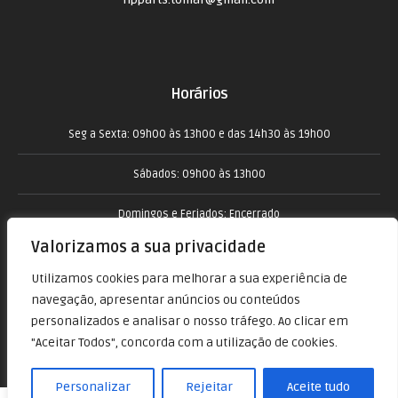
Horários
Seg a Sexta: 09h00 às 13h00 e das 14h30 às 19h00
Sábados: 09h00 às 13h00
Domingos e Feriados: Encerrado
Valorizamos a sua privacidade
Utilizamos cookies para melhorar a sua experiência de
navegação, apresentar anúncios ou conteúdos
personalizados e analisar o nosso tráfego. Ao clicar em
"Aceitar Todos", concorda com a utilização de cookies.
Personalizar
Rejeitar
Aceite tudo