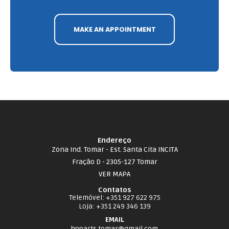
MAKE AN APPOINTMENT
Endereço
Zona Ind. Tomar - Est. Santa Cita INCITA
Fração D - 2305-127 Tomar
VER MAPA
Contatos
Telemóvel
: +351 927 622 975
Loja
: +351 249 346 139
EMAIL
hpparts.tomar@gmail.com