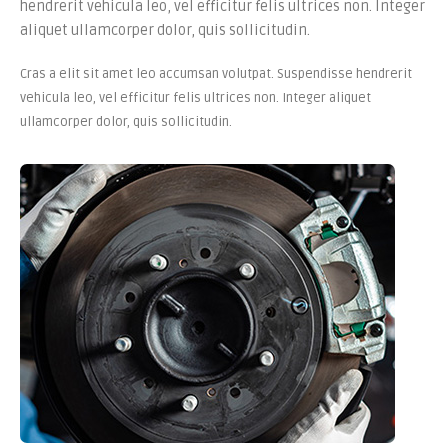
hendrerit vehicula leo, vel efficitur felis ultrices non. Integer
aliquet ullamcorper dolor, quis sollicitudin.
Cras a elit sit amet leo accumsan volutpat. Suspendisse hendrerit
vehicula leo, vel efficitur felis ultrices non. Integer aliquet
ullamcorper dolor, quis sollicitudin.