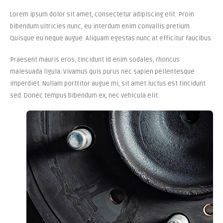
Lorem ipsum dolor sit amet, consectetur adipiscing elit. Proin
bibendum ultricies nunc, eu interdum enim convallis pretium.
Quisque eu neque augue. Aliquam egestas nunc at efficitur faucibus.
Praesent mauris eros, tincidunt id enim sodales, rhoncus
malesuada ligula. Vivamus quis purus nec sapien pellentesque
imperdiet. Nullam porttitor augue mi, sit amet luctus est tincidunt
sed. Donec tempus bibendum ex, nec vehicula elit.