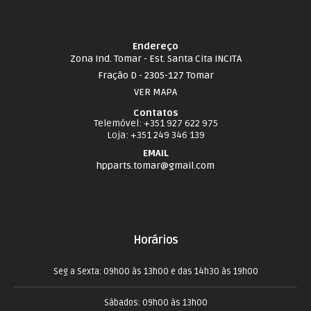
Endereço
Zona Ind. Tomar - Est. Santa Cita INCITA
Fração D - 2305-127 Tomar
VER MAPA
Contatos
Telemóvel
: +351 927 622 975
Loja
: +351 249 346 139
EMAIL
hpparts.tomar@gmail.com
Horários
Seg a Sexta: 09h00 às 13h00 e das 14h30 às 19h00
Sábados: 09h00 às 13h00