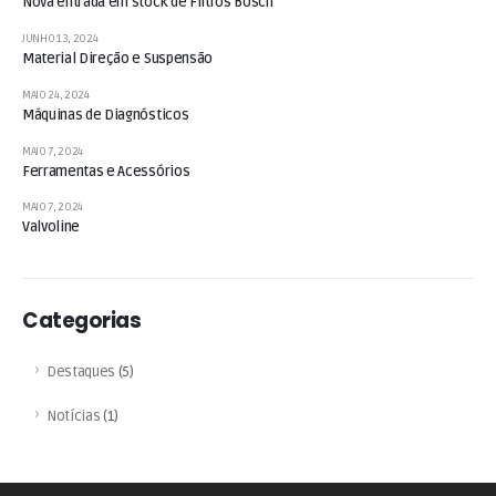
Nova entrada em stock de Filtros Bosch
JUNHO 13, 2024
Material Direção e Suspensão
MAIO 24, 2024
Máquinas de Diagnósticos
MAIO 7, 2024
Ferramentas e Acessórios
MAIO 7, 2024
Valvoline
Categorias
Destaques
(5)
Notícias
(1)